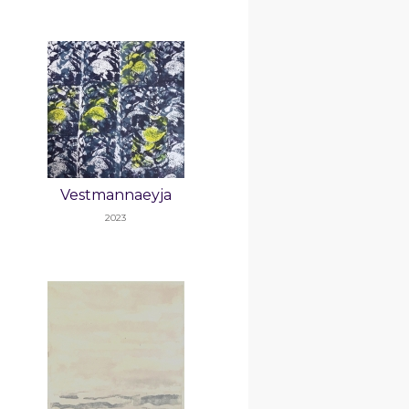
Vestmannaeyja
2023