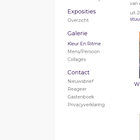
van 
Exposities
uit 
stuu
Overzicht
Galerie
Kleur En Ritme
Mens/persoon
Collages
Contact
Nieuwsbrief
W
Reageer
Gastenboek
Privacyverklaring