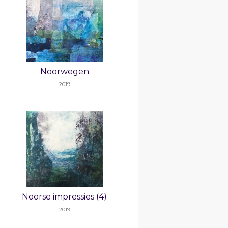
Noorwegen
2019
Noorse impressies (4)
2019