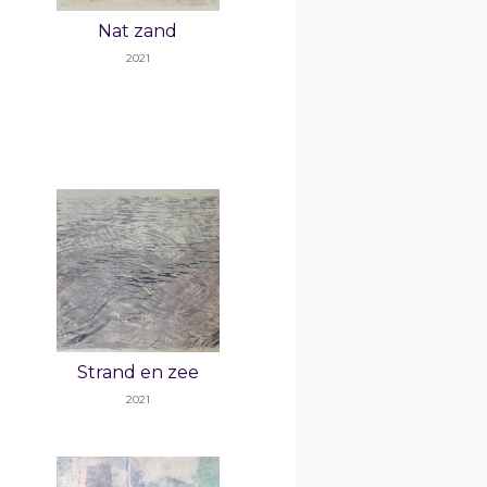
Nat zand
2021
Strand en zee
2021