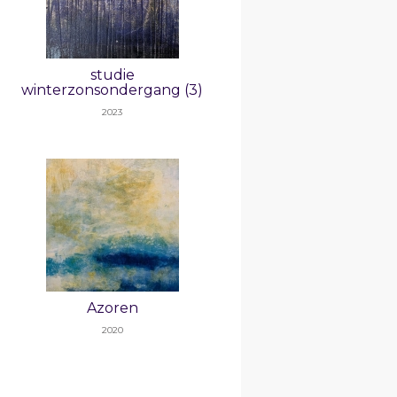
studie
winterzonsondergang (3)
2023
Azoren
2020