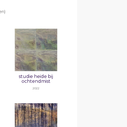
en)
studie heide bij
ochtendmist
2022