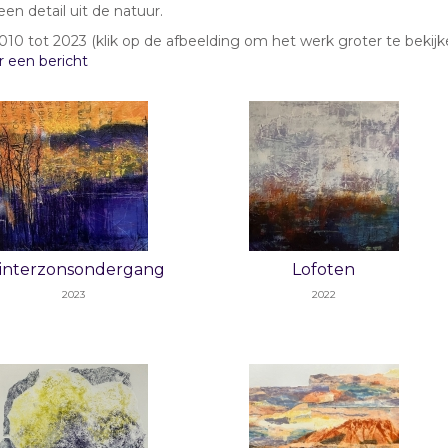
een detail uit de natuur.
2010 tot 2023
(klik op de afbeelding om het werk groter te bekijk
r een bericht
interzonsondergang
Lofoten
2023
2022