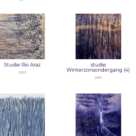
Studie Rio Araz
studie
Winterzonsondergang (4)
2023
2023