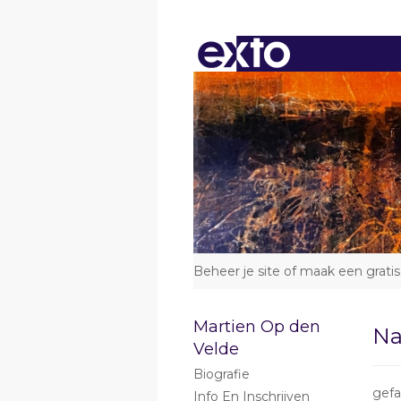
Beheer je site
of
maak een gratis
Martien Op den
Na
Velde
Biografie
gefa
Info En Inschrijven