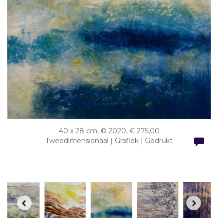
40 x 28 cm, © 2020, € 275,00
Tweedimensionaal | Grafiek | Gedrukt