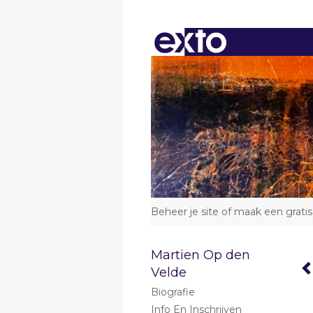
Beheer je site
of
maak een gratis
Martien Op den
Velde
Biografie
Info En Inschrijven