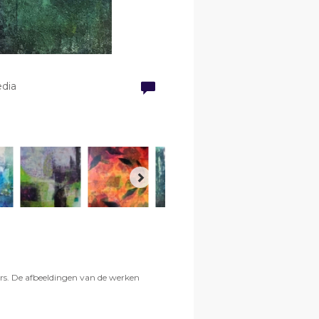
edia
ars. De afbeeldingen van de werken