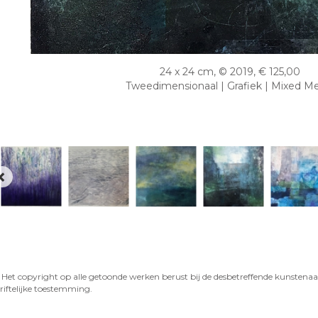
24 x 24 cm, © 2019, € 125,00
Tweedimensionaal | Grafiek | Mixed M
. Het copyright op alle getoonde werken berust bij de desbetreffende kunstena
iftelijke toestemming.